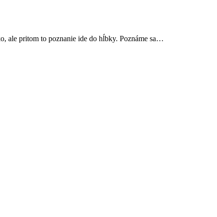
, ale pritom to poznanie ide do hĺbky. Poznáme sa…