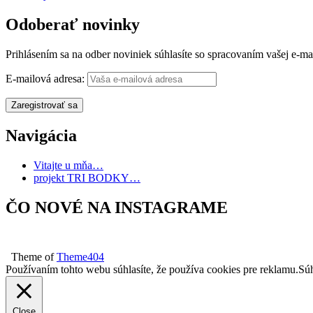
Odoberať novinky
Prihlásením sa na odber noviniek súhlasíte so spracovaním vašej e-m
E-mailová adresa:
Navigácia
Vitajte u mňa…
projekt TRI BODKY…
ČO NOVÉ NA INSTAGRAME
Theme of
Theme404
Používaním tohto webu súhlasíte, že používa cookies pre reklamu.
Sú
Close