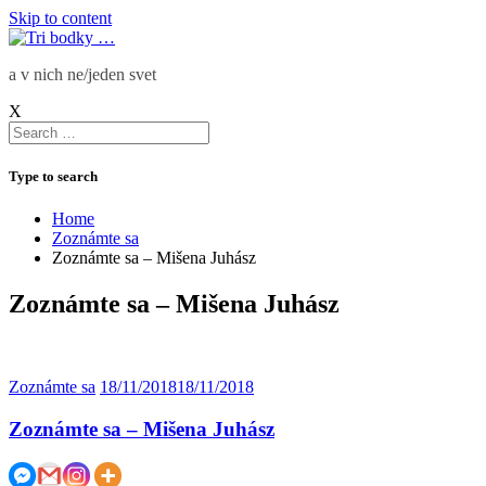
Skip to content
a v nich ne/jeden svet
X
Type to search
Home
Zoznámte sa
Zoznámte sa – Mišena Juhász
Zoznámte sa – Mišena Juhász
Zoznámte sa
18/11/2018
18/11/2018
Zoznámte sa – Mišena Juhász