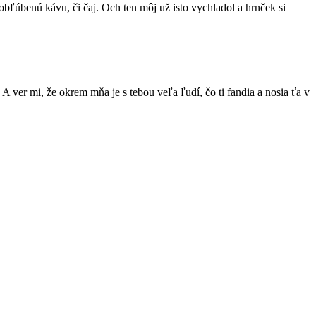
 obľúbenú kávu, či čaj. Och ten môj už isto vychladol a hrnček si
A ver mi, že okrem mňa je s tebou veľa ľudí, čo ti fandia a nosia ťa v