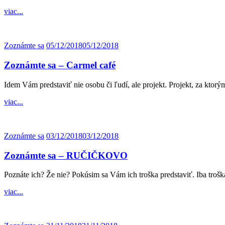
viac...
Zoznámte sa
05/12/2018
05/12/2018
Zoznámte sa – Carmel café
Idem Vám predstaviť nie osobu či ľudí, ale projekt. Projekt, za ktor
viac...
Zoznámte sa
03/12/2018
03/12/2018
Zoznámte sa – RUČIČKOVO
Poznáte ich? Že nie? Pokúsim sa Vám ich troška predstaviť. Iba trošk
viac...