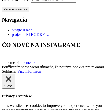
Navigácia
Vitajte u mňa…
projekt TRI BODKY…
ČO NOVÉ NA INSTAGRAME
Theme of
Theme404
Používaním tohto webu súhlasíte, že používa cookies pre reklamu.
Súhlasím
Viac informácií
Close
Privacy Overview
This website uses cookies to improve your experience while you
navigate through the website. Out of these, the cookies that are