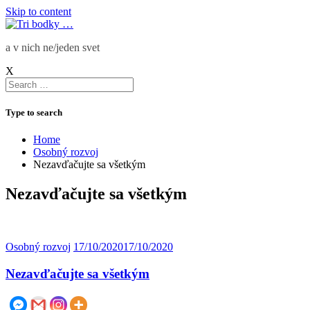
Skip to content
a v nich ne/jeden svet
X
Type to search
Home
Osobný rozvoj
Nezavďačujte sa všetkým
Nezavďačujte sa všetkým
Osobný rozvoj
17/10/2020
17/10/2020
Nezavďačujte sa všetkým