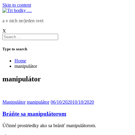
Skip to content
a v nich ne/jeden svet
X
Type to search
Home
manipulátor
manipulátor
Manipulátor
manipulátor
06/10/2020
10/10/2020
Bráňte sa manipulátorom
Účinné prostriedky ako sa brániť manipulátorom.