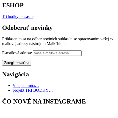
ESHOP
Tri bodky na sashe
Odoberať novinky
Prihlásením sa na odber noviniek súhlasíte so spracovaním vašej e-
mailovej adresy nástrojom MailChimp
E-mailová adresa:
Navigácia
Vitajte u mňa…
projekt TRI BODKY…
ČO NOVÉ NA INSTAGRAME